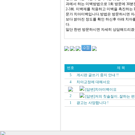
과에서 하는 미백방법으로 1회 방문에 30
2-3회. 미백제를 적용하고 미백을 촉진하는
문가 치아미백입니다.방법은 방문하시면 자세
보다 밝아진 정도를 확인 하신후 아래 치아
다.
일단 한번 방문하시면 자세히 상담해드리
번호
제 목
5
게시판 글쓰기 중지 안내 !!
4
치아교정에 대해서요
[답변]치아미백이요
2
[답변]저의 칫솔질이..잘하는 편인
1
광고는 사양합니다 !